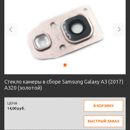
Previous
Ne
Стекло камеры в сборе Samsung Galaxy A3 (2017)
A320 (золотой)
ЦЕНА
В КОРЗИНУ
14,00 руб.
БЫСТРЫЙ ЗАКАЗ