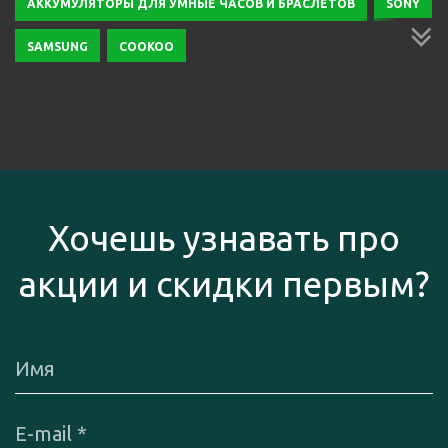
АККУМУЛЯТОРЫ ДЛЯ УМНЫЕ ЧАСОВ И БРАСЛЕТОВ
SONY
SAMSUNG
COOKOO
JAWBONE
АКСЕССУАРЫ УМНЫХ ЧАСОВ И БРАСЛЕТОВ
NO.1
Хочешь узнавать про
акции и скидки первым?