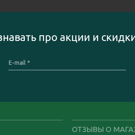
знавать про акции и скидк
ОТЗЫВЫ О МАГА