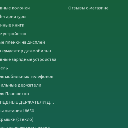
вные колонки
Отзывы о магазине
th-гарнитуры
нные книги
е устройство
е пленки на дисплей
Чехол-аккумулятор для мобильных телефонов
вные зарядные устройства
бель
ля мобильных телефонов
бильные держатели
ля Планшетов
ВЕЛОСИПЕДНЫЕ ДЕРЖАТЕЛИ ДЛЯ ТЕЛЕФОНА
ы питания 18650
крышки (стекло)
батарейки, аккумуляторы, зарядные устройства