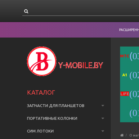
РАСШИРЕН
(
0
MTC
(0
A1
КАТАЛОГ
(0
LIFE
ЗАПЧАСТИ ДЛЯ ПЛАНШЕТОВ
(0
ПОРТАТИВНЫЕ КОЛОНКИ
СИМ ЛОТОКИ
О ма