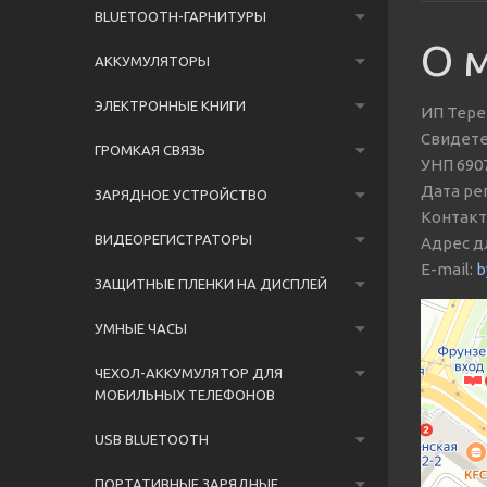
BLUETOOTH-ГАРНИТУРЫ
О 
АККУМУЛЯТОРЫ
ЭЛЕКТРОННЫЕ КНИГИ
ИП Тере
Свидете
ГРОМКАЯ СВЯЗЬ
УНП 690
Дата рег
ЗАРЯДНОЕ УСТРОЙСТВО
Контактн
ВИДЕОРЕГИСТРАТОРЫ
Адрес дл
E-mail:
b
ЗАЩИТНЫЕ ПЛЕНКИ НА ДИСПЛЕЙ
Минск
Улица Ром
УМНЫЕ ЧАСЫ
ЧЕХОЛ-АККУМУЛЯТОР ДЛЯ
МОБИЛЬНЫХ ТЕЛЕФОНОВ
USB BLUETOOTH
ПОРТАТИВНЫЕ ЗАРЯДНЫЕ