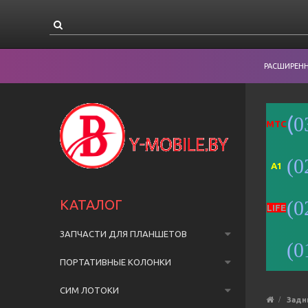
РАСШИРЕН
(
0
MTC
(0
A1
КАТАЛОГ
(0
LIFE
ЗАПЧАСТИ ДЛЯ ПЛАНШЕТОВ
(0
ПОРТАТИВНЫЕ КОЛОНКИ
СИМ ЛОТОКИ
Задн