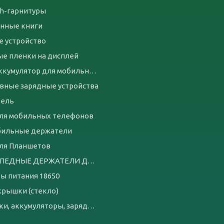
th-гарнитуры
нные книги
е устройство
е пленки на дисплей
Чехол-аккумулятор для мобильных телефонов
вные зарядные устройства
бель
ля мобильных телефонов
бильные держатели
ля Планшетов
ВЕЛОСИПЕДНЫЕ ДЕРЖАТЕЛИ ДЛЯ ТЕЛЕФОНА
ы питания 18650
крышки (стекло)
батарейки, аккумуляторы, зарядные устройства