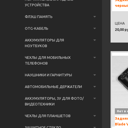
УСТРОЙСТВА
черны
ФЛЭШ ПАМЯТЬ
ЦЕНА
OTG-КАБЕЛЬ
20,00 р
АККУМУЛЯТОРЫ ДЛЯ
НОУТБУКОВ
ЧЕХЛЫ ДЛЯ МОБИЛЬНЫХ
ТЕЛЕФОНОВ
НАУШНИКИ И ГАРНИТУРЫ
АВТОМОБИЛЬНЫЕ ДЕРЖАТЕЛИ
АККУМУЛЯТОРЫ, ЗУ ДЛЯ ФОТО/
ВИДЕОТЕХНИКИ
Нет в 
ЧЕХЛЫ ДЛЯ ПЛАНШЕТОВ
Задняя
Blade 
ЗАЩИТНОЕ СТЕКЛО