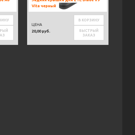
Vita черный
ЗИНУ
В КОРЗИНУ
ЦЕНА
РЫЙ
БЫСТРЫЙ
20,00 руб.
АЗ
ЗАКАЗ