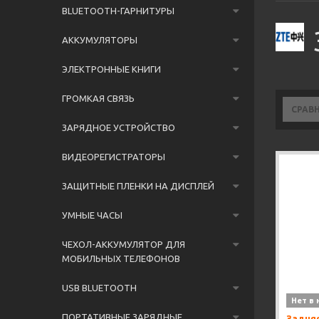
BLUETOOTH-ГАРНИТУРЫ
АККУМУЛЯТОРЫ
ЭЛЕКТРОННЫЕ КНИГИ
ГРОМКАЯ СВЯЗЬ
СРАВ
ЗАРЯДНОЕ УСТРОЙСТВО
ВИДЕОРЕГИСТРАТОРЫ
ЗАЩИТНЫЕ ПЛЕНКИ НА ДИСПЛЕЙ
УМНЫЕ ЧАСЫ
ЧЕХОЛ-АККУМУЛЯТОР ДЛЯ
МОБИЛЬНЫХ ТЕЛЕФОНОВ
USB BLUETOOTH
Нет в 
ПОРТАТИВНЫЕ ЗАРЯДНЫЕ
Задняя