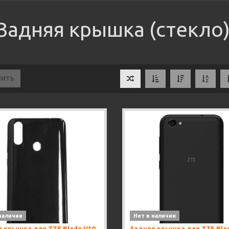
Задняя крышка (стекло)
НИТЬ
наличии
Нет в наличии
 крышка для ZTE Blade V10
Задняя крышка для ZTE Bla