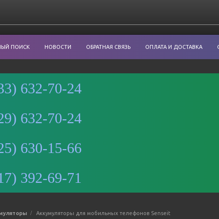
НЫЙ ПОИСК
НОВОСТИ
ОБРАТНАЯ СВЯЗЬ
ОПЛАТА И ДОСТАВКА
33) 632-70-24
29) 632-70-24
Минск
25) 630-15-66
Улица
Романовская
Слобода, 9 —
17) 392-69-71
Яндекс Карты
муляторы
Аккумуляторы для мобильных телефонов Senseit