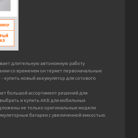
ЗИНУ
РЫЙ
АЗ
ивает длительную автономную работу
вании со временем он теряет первоначальные
 - купить новый аккумулятор для сотового
гает большой ассортимент решений для
 выбрать и купить АКБ для мобильных
едложены не только оригинальные модели
кумуляторные батареи с увеличенной емкостью.