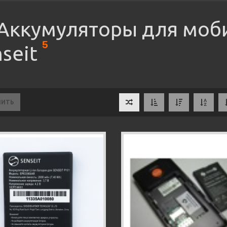
Аккумуляторы для моб
5
nseit
НИТЬ