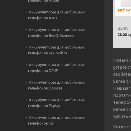
телефонов Apple
акб Se
Аккумуляторы для мобильных
телефонов Asus
ЦЕНА
Аккумуляторы для мобильных
28,00 р
телефонов BenQ-Siemens
Аккумуляторы для мобильных
телефонов BQ-Mobile
Новый, 
Аккумуляторы для мобильных
устройс
телефонов DEXP
свойств
Senseit,
Аккумуляторы для мобильных
Наш маг
телефонов Doogee
портати
Аккумуляторы для мобильных
телефон
телефонов Explay
Senseit
Купить 
Аккумуляторы для мобильных
телефонов Fly
Когда с