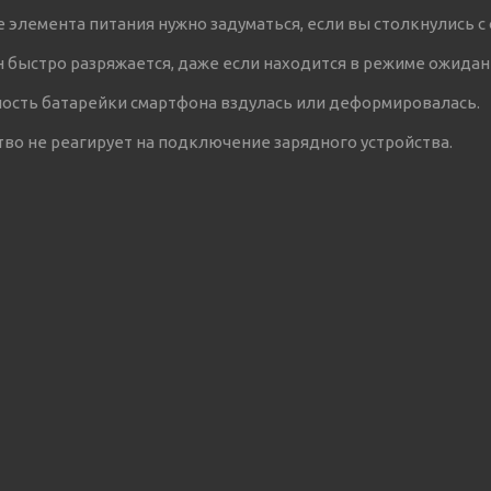
е элемента питания нужно задуматься, если вы столкнулись 
 быстро разряжается, даже если находится в режиме ожидан
ость батарейки смартфона вздулась или деформировалась.
тво не реагирует на подключение зарядного устройства.