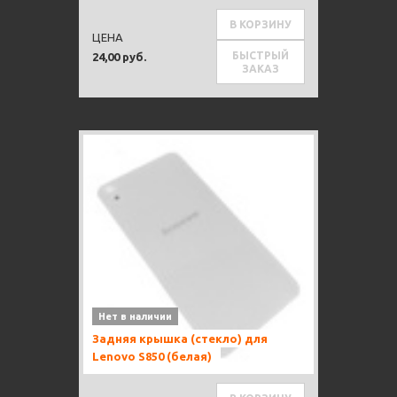
В КОРЗИНУ
ЦЕНА
БЫСТРЫЙ
24,00 руб.
ЗАКАЗ
Нет в наличии
Задняя крышка (стекло) для
Lenovo S850 (белая)