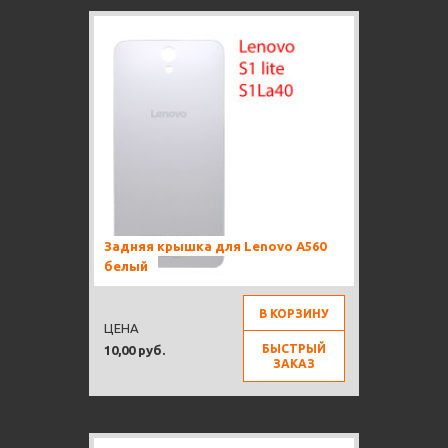
Задняя крышка для Lenovo A560
белый
В КОРЗИНУ
ЦЕНА
БЫСТРЫЙ
10,00 руб.
ЗАКАЗ