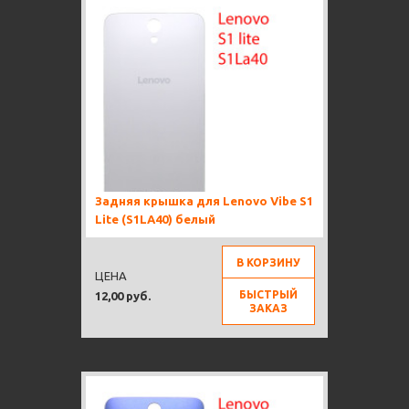
Задняя крышка для Lenovo Vibe S1
Lite (S1LA40) белый
В КОРЗИНУ
ЦЕНА
БЫСТРЫЙ
12,00 руб.
ЗАКАЗ