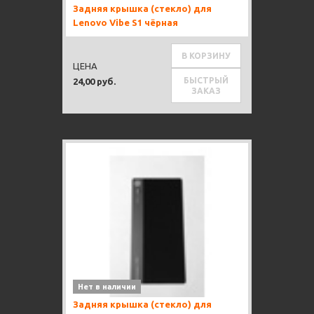
Задняя крышка (стекло) для
Lenovo Vibe S1 чёрная
В КОРЗИНУ
ЦЕНА
БЫСТРЫЙ
24,00 руб.
ЗАКАЗ
Нет в наличии
Задняя крышка (стекло) для