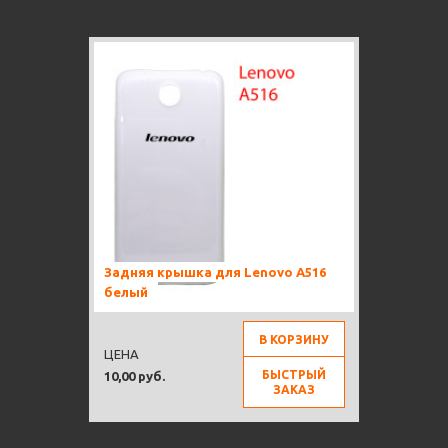
Задняя крышка для Lenovo A516
белый
В КОРЗИНУ
ЦЕНА
БЫСТРЫЙ
10,00 руб.
ЗАКАЗ