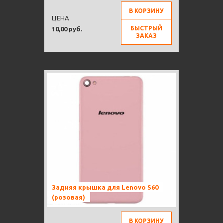
В КОРЗИНУ
ЦЕНА
БЫСТРЫЙ
10,00 руб.
ЗАКАЗ
Задняя крышка для Lenovo S60
(розовая)
В КОРЗИНУ