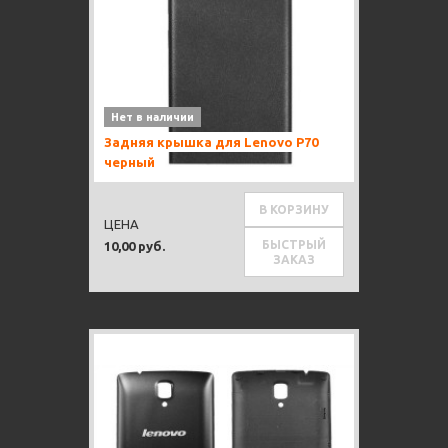
Нет в наличии
Задняя крышка для Lenovo P70
черный
В КОРЗИНУ
ЦЕНА
БЫСТРЫЙ
10,00 руб.
ЗАКАЗ