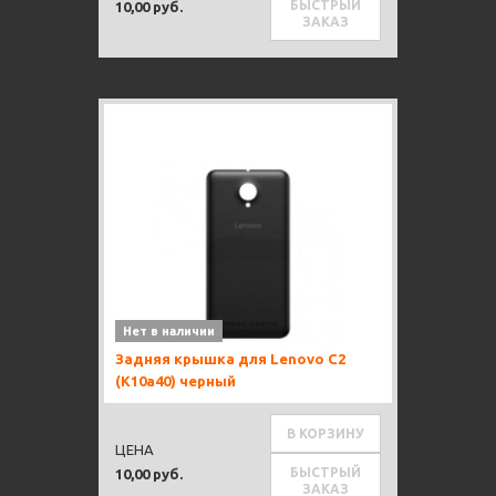
БЫСТРЫЙ
10,00 руб.
ЗАКАЗ
Нет в наличии
Задняя крышка для Lenovo C2
(K10a40) черный
В КОРЗИНУ
ЦЕНА
БЫСТРЫЙ
10,00 руб.
ЗАКАЗ