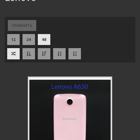
СРАВНИТЬ
12
24
48