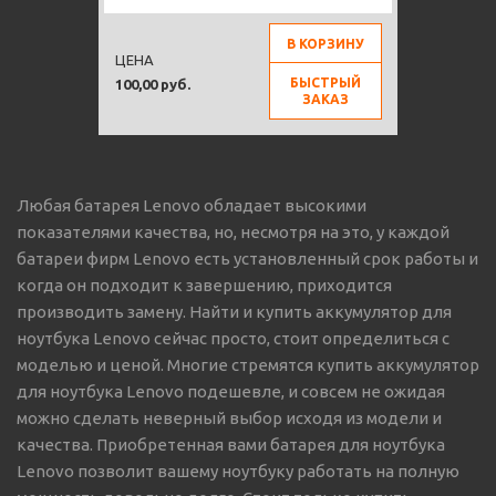
В КОРЗИНУ
ЦЕНА
БЫСТРЫЙ
100,00 руб.
ЗАКАЗ
Любая батарея Lenovo обладает высокими
показателями качества, но, несмотря на это, у каждой
батареи фирм Lenovo есть установленный срок работы и
когда он подходит к завершению, приходится
производить замену. Найти и купить аккумулятор для
ноутбука Lenovo сейчас просто, стоит определиться с
моделью и ценой. Многие стремятся купить аккумулятор
для ноутбука Lenovo подешевле, и совсем не ожидая
можно сделать неверный выбор исходя из модели и
качества. Приобретенная вами батарея для ноутбука
Lenovo позволит вашему ноутбуку работать на полную