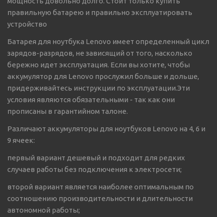
мощность довольно долго. Стоит только купить
правильную батарею и правильно эксплуатировать
устройство
Батарея для ноутбука Lenovo имеет определенный цикл
зарядов-разрядов, не зависящий от того, насколько
бережно идет эксплуатация. Если вы хотите, чтобы
аккумулятор для Lenovo прослужил больше и дольше,
придерживайтесь инструкции по эксплуатации.Эти
условия являются обязательными - так как они
прописаны в гарантийном талоне.
Различают аккумуляторы для ноутбуков Lenovo на 4, 6 и
9 ячеек:
первый вариант дешевый и подходит для редких
случаев работы без подключения к электросети;
второй вариант является наиболее оптимальным по
соотношению производительности и длительности
автономной работы;