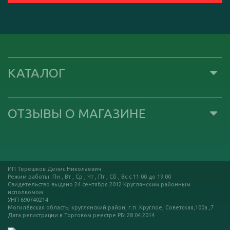
КАТАЛОГ
ОТЗЫВЫ О МАГАЗИНЕ
ИП Терешков Денис Николаевич
Режим работы: Пн , Вт , Ср , Чт , Пт , Сб , Вс c 11:00 до 19:00
Свидетельство выдано 24 сентября 2012 Круглянским районным
исполкомом
УНП 690740214
Могилёвская область, круглянский район, г.п. Круглое, Советская,100а ,7
Дата регистрации в Торговом реестре РБ: 28.04.2014