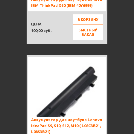
IBM ThinkPad X60 (IBM 40Y6999)
В КОРЗИНУ
ЦЕНА
БЫСТРЫЙ
100,00 руб.
ЗАКАЗ
Аккумулятор для ноутбука Lenovo
IdeaPad S9, S10, S12, M10 ( L08C3B21,
L08S3B21)