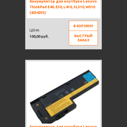
Аккумулятор для ноутбука Lenovo
ThinkPad E40, E50, L410, SL510, W510
(42t4235)
В КОРЗИНУ
ЦЕНА
БЫСТРЫЙ
100,00 руб.
ЗАКАЗ
Аккумулятор для ноутбука Lenovo