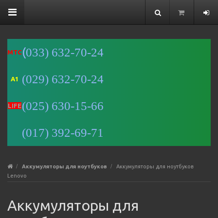
(
033) 632-70-24
MTC
(029) 632-70-24
A1
Минск
(025) 630-15-66
Улица
LIFE
Романовская
Слобода, 9 —
(017) 392-69-71
Яндекс Карты
Аккумуляторы для ноутбуков
Аккумуляторы для ноутбуков
Lenovo
Аккумуляторы для