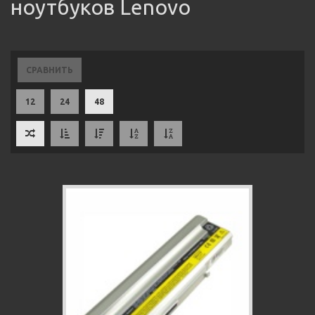
ноутбуков Lenovo
СРАВНИТЬ
12
24
48