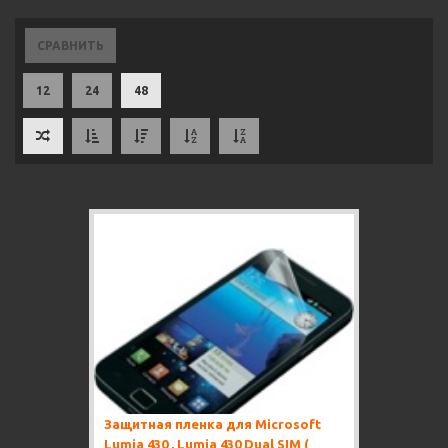
СРАВНИТЬ
12
24
48
Защитная пленка для Microsoft
Lumia 430 , Lumia 430 Dual SIM (