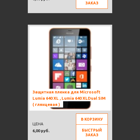
ЗАКАЗ
Защитная пленка для Microsoft
Lumia 640 XL , Lumia 640 XLDual SIM
( глянцевая )
В КОРЗИНУ
ЦЕНА
БЫСТРЫЙ
6,00 руб.
ЗАКАЗ