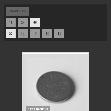
СРАВНИТЬ
12
24
48
Нет в наличии