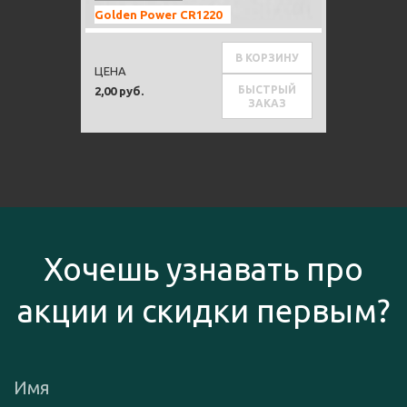
Golden Power CR1220
В КОРЗИНУ
ЦЕНА
БЫСТРЫЙ
2,00 руб.
ЗАКАЗ
Хочешь узнавать про
акции и скидки первым?