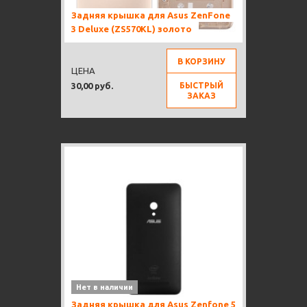
Задняя крышка для Asus ZenFone
3 Deluxe (ZS570KL) золото
В КОРЗИНУ
ЦЕНА
БЫСТРЫЙ
30,00 руб.
ЗАКАЗ
Нет в наличии
Задняя крышка для Asus Zenfone 5