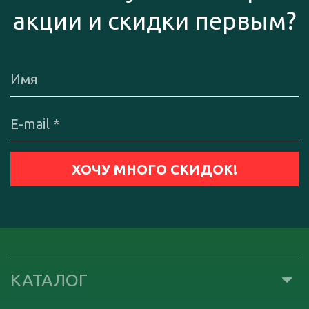
акции и скидки первым?
КАТАЛОГ