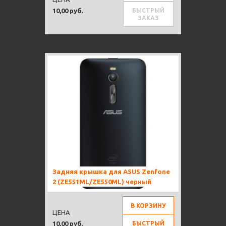
БЫСТРЫЙ
10,00 руб.
ЗАКАЗ
Задняя крышка для ASUS Zenfone
2 (ZE551ML/ZE550ML) черный
В КОРЗИНУ
ЦЕНА
БЫСТРЫЙ
10,00 руб.