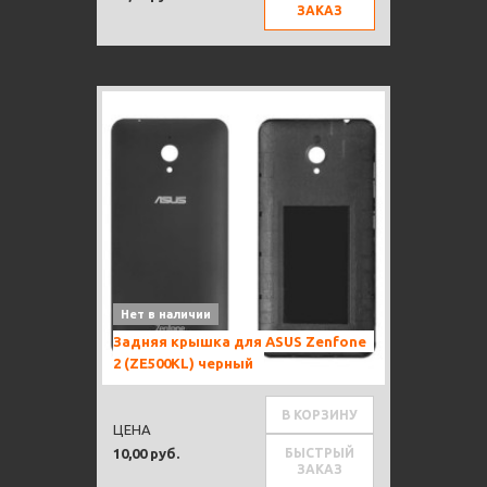
ЗАКАЗ
Нет в наличии
Задняя крышка для ASUS Zenfone
2 (ZE500KL) черный
В КОРЗИНУ
ЦЕНА
БЫСТРЫЙ
10,00 руб.
ЗАКАЗ