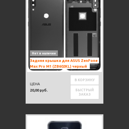
Нет в наличии
Задняя крышка для ASUS ZenFone
Max Pro M1 (ZB602KL) черный
В КОРЗИНУ
ЦЕНА
БЫСТРЫЙ
20,00 руб.
ЗАКАЗ