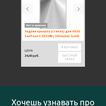
Previous
Next
Нет в наличии
Задняя крышка (стекло) для ASUS
ZenFone 3 ZE520KL (Shimmer Gold)
В КОРЗИНУ
ЦЕНА
БЫСТРЫЙ
24,00 руб.
ЗАКАЗ
Хочешь узнавать про