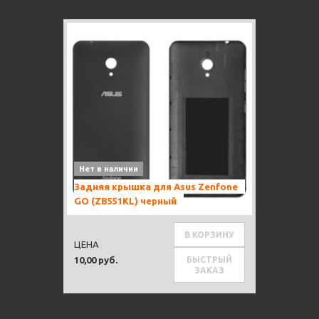
Нет в наличии
Задняя крышка для Asus Zenfone
GO (ZB551KL) черный
В КОРЗИНУ
ЦЕНА
БЫСТРЫЙ
10,00 руб.
ЗАКАЗ