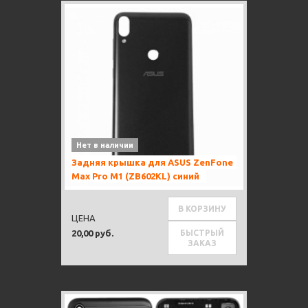
Нет в наличии
Задняя крышка для ASUS ZenFone
Max Pro M1 (ZB602KL) синий
В КОРЗИНУ
ЦЕНА
БЫСТРЫЙ
20,00 руб.
ЗАКАЗ