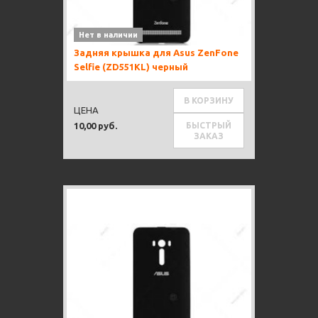
Нет в наличии
Задняя крышка для Asus ZenFone
Selfie (ZD551KL) черный
В КОРЗИНУ
ЦЕНА
БЫСТРЫЙ
10,00 руб.
ЗАКАЗ