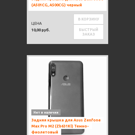
(A501CG, A500CG) черный
В КОРЗИНУ
ЦЕНА
БЫСТРЫЙ
10,00 руб.
ЗАКАЗ
Нет в наличии
Задняя крышка для Asus Zenfone
Max Pro M2 (Zb631Kl) Темно-
фиолетовый