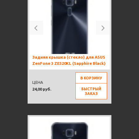
Previous
Next
Задняя крышка (стекло) для ASUS
ZenFone 3 ZE520KL (Sapphire Black)
В КОРЗИНУ
ЦЕНА
БЫСТРЫЙ
24,00 руб.
ЗАКАЗ