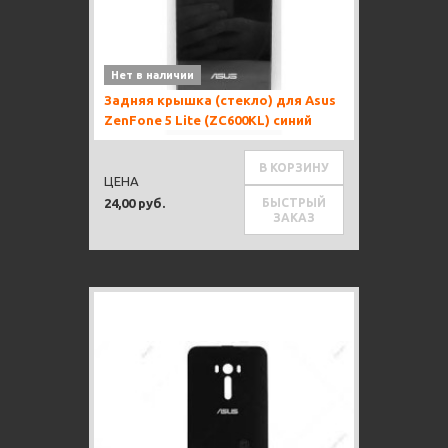
Нет в наличии
Задняя крышка (стекло) для Asus
ZenFone 5 Lite (ZC600KL) синий
В КОРЗИНУ
ЦЕНА
БЫСТРЫЙ
24,00 руб.
ЗАКАЗ