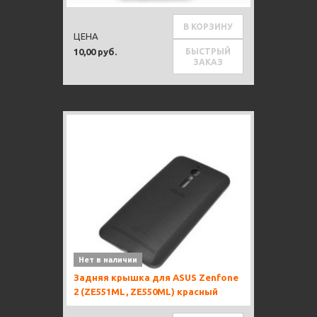
В КОРЗИНУ
ЦЕНА
БЫСТРЫЙ
10,00 руб.
ЗАКАЗ
Нет в наличии
Задняя крышка для ASUS Zenfone
2 (ZE551ML, ZE550ML) красный