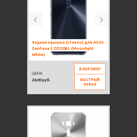
Previous
Next
Задняя крышка (стекло) для ASUS
ZenFone 3 ZE520KL (Moonlight
White)
В КОРЗИНУ
ЦЕНА
БЫСТРЫЙ
24,00 руб.
ЗАКАЗ