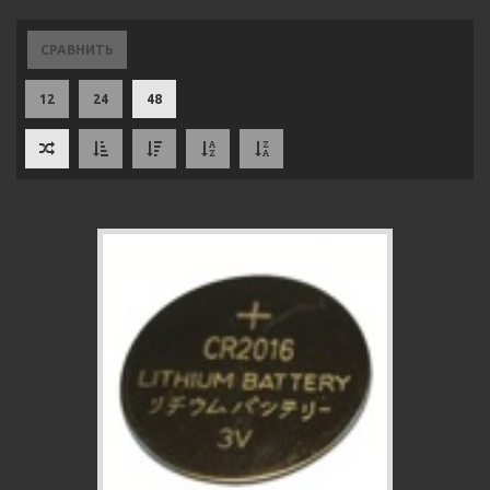
СРАВНИТЬ
12
24
48