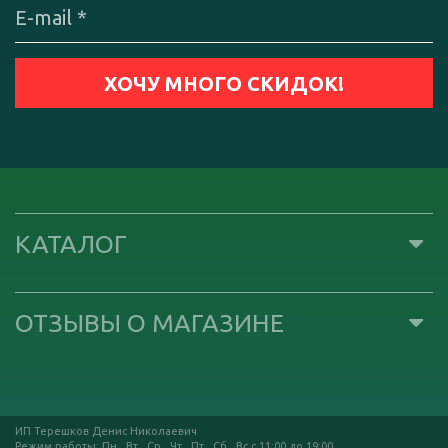
КАТАЛОГ
ОТЗЫВЫ О МАГАЗИНЕ
ИП Терешков Денис Николаевич
Режим работы: Пн , Вт , Ср , Чт , Пт , Сб , Вс c 11:00 до 19:00