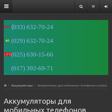
(
033) 632-70-24
MTC
(029) 632-70-24
A1
Минск
(025) 630-15-66
Улица
LIFE
Романовская
Слобода, 9 —
(017) 392-69-71
Яндекс Карты
Аккумуляторы
Аккумуляторы для мобильных телефонов oneplus
Аккумуляторы для
мобильных телефонов