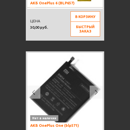
АКБ OnePlus 6 (BLP657)
В КОРЗИНУ
ЦЕНА
БЫСТРЫЙ
30,00 руб.
ЗАКАЗ
Previous
Next
Нет в наличии
АКБ OnePlus One (blp571)