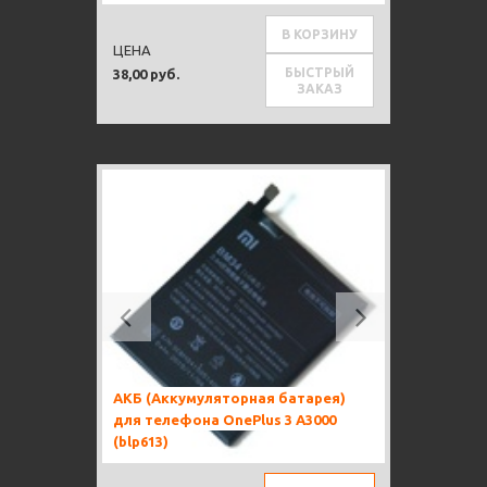
В КОРЗИНУ
ЦЕНА
БЫСТРЫЙ
38,00 руб.
ЗАКАЗ
Previous
Next
АКБ (Аккумуляторная батарея)
для телефона OnePlus 3 A3000
(blp613)