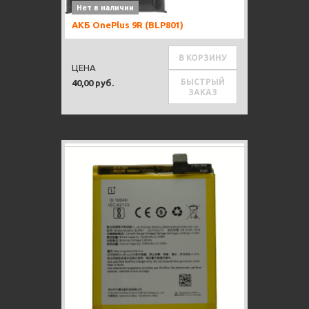
Нет в наличии
АКБ OnePlus 9R (BLP801)
В КОРЗИНУ
ЦЕНА
БЫСТРЫЙ
40,00 руб.
ЗАКАЗ