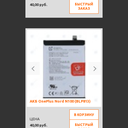
БЫСТРЫЙ
40,00 руб.
ЗАКАЗ
Previous
Next
АКБ OnePlus Nord N100 (BLP813)
В КОРЗИНУ
ЦЕНА
БЫСТРЫЙ
40,00 руб.