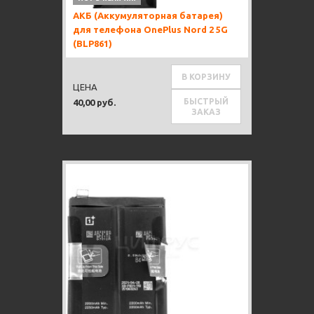
АКБ (Аккумуляторная батарея)
для телефона OnePlus Nord 2 5G
(BLP861)
В КОРЗИНУ
ЦЕНА
БЫСТРЫЙ
40,00 руб.
ЗАКАЗ