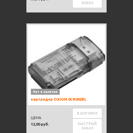
ЗАКАЗ
Нет в наличии
картридер OXION 0CR002BL
В КОРЗИНУ
ЦЕНА
БЫСТРЫЙ
12,00 руб.
ЗАКАЗ