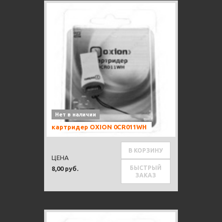
Нет в наличии
картридер OXION 0CR011WH
В КОРЗИНУ
ЦЕНА
БЫСТРЫЙ
8,00 руб.
ЗАКАЗ