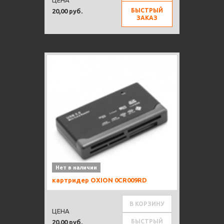
БЫСТРЫЙ
20,00 руб.
ЗАКАЗ
Нет в наличии
картридер OXION 0CR009RD
В КОРЗИНУ
ЦЕНА
БЫСТРЫЙ
20,00 руб.