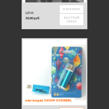
В КОРЗИНУ
ЦЕНА
БЫСТРЫЙ
20,00 руб.
ЗАКАЗ
картридер OXION OCR005BL