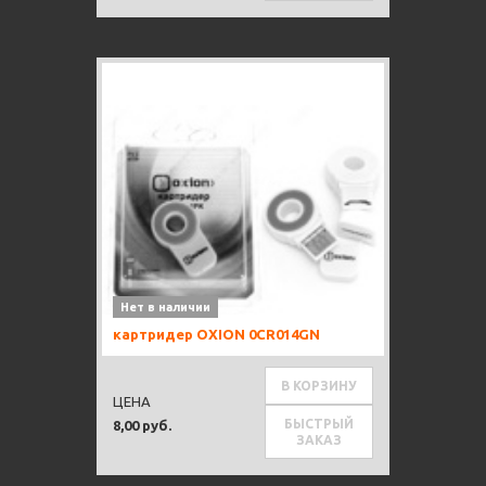
Нет в наличии
картридер OXION 0CR014GN
В КОРЗИНУ
ЦЕНА
БЫСТРЫЙ
8,00 руб.
ЗАКАЗ