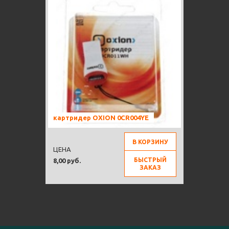
картридер OXION 0CR004YE
В КОРЗИНУ
ЦЕНА
БЫСТРЫЙ
8,00 руб.
ЗАКАЗ