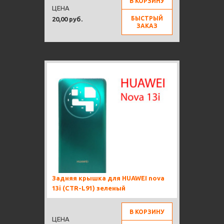
В КОРЗИНУ
ЦЕНА
БЫСТРЫЙ
20,00 руб.
ЗАКАЗ
Задняя крышка для HUAWEI nova
13i (CTR-L91) зеленый
В КОРЗИНУ
ЦЕНА