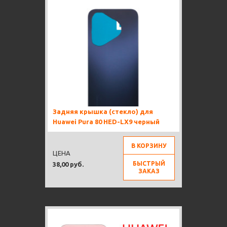
Задняя крышка (стекло) для
Huawei Pura 80 HED-LX9 черный
В КОРЗИНУ
ЦЕНА
БЫСТРЫЙ
38,00 руб.
ЗАКАЗ