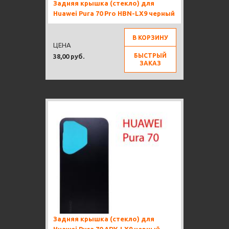
Задняя крышка (стекло) для
Huawei Pura 70 Pro HBN-LX9 черный
В КОРЗИНУ
ЦЕНА
БЫСТРЫЙ
38,00 руб.
ЗАКАЗ
Задняя крышка (стекло) для