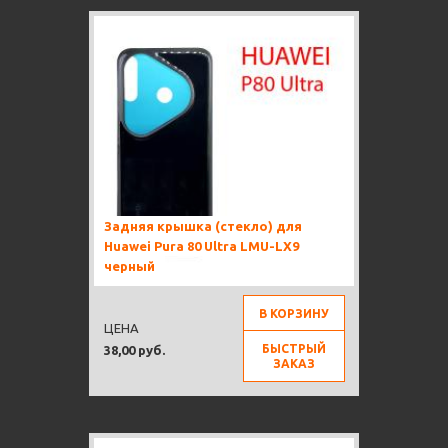
Задняя крышка (стекло) для
Huawei Pura 80 Ultra LMU-LX9
черный
В КОРЗИНУ
ЦЕНА
БЫСТРЫЙ
38,00 руб.
ЗАКАЗ