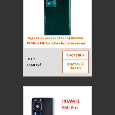
Задняя крышка (стекло) Huawei
P60 Pro MNA-LX9 в сборе зеленый
В КОРЗИНУ
ЦЕНА
БЫСТРЫЙ
34,00 руб.
ЗАКАЗ