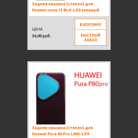
Задняя крышка (стекло) для
Huawei nova 13 BLK-LX9 зеленый
В КОРЗИНУ
ЦЕНА
БЫСТРЫЙ
36,00 руб.
ЗАКАЗ
Задняя крышка (стекло) для
Huawei Pura 80 Pro LMR-LX9