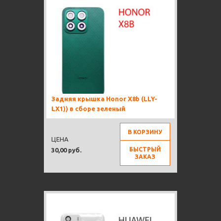
Задняя крышка Honor X8b (LLY-
LX1)) в сборе зеленый
В КОРЗИНУ
ЦЕНА
БЫСТРЫЙ
30,00 руб.
ЗАКАЗ