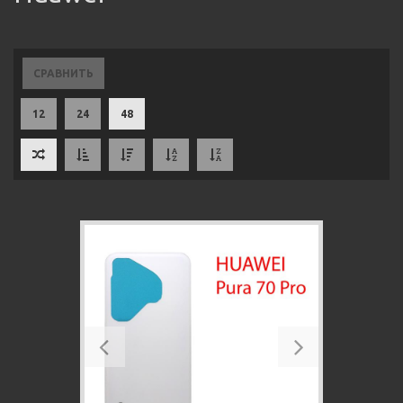
СРАВНИТЬ
12
24
48
Previous
Next