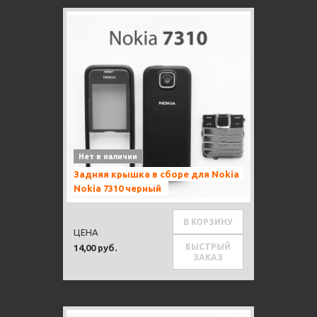
Нет в наличии
Задняя крышка в сборе для Nokia
Nokia 7310 черный
В КОРЗИНУ
ЦЕНА
БЫСТРЫЙ
14,00 руб.
ЗАКАЗ