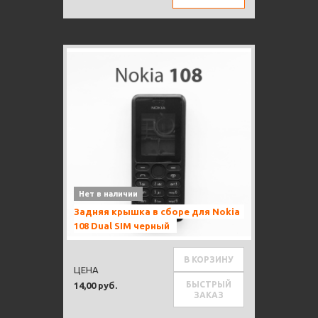
Нет в наличии
Задняя крышка в сборе для Nokia
108 Dual SIM черный
В КОРЗИНУ
ЦЕНА
БЫСТРЫЙ
14,00 руб.
ЗАКАЗ