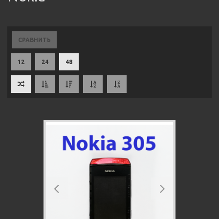
СРАВНИТЬ
12
24
48
Previous
Next