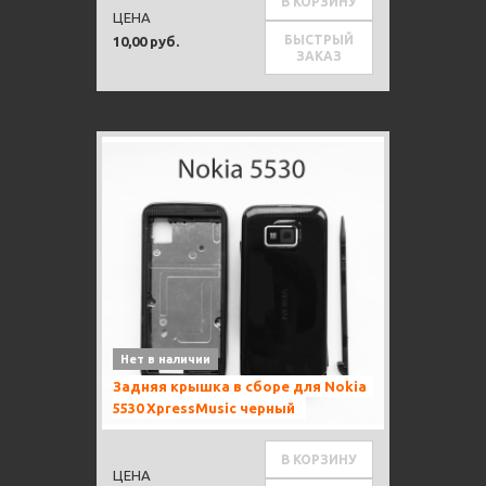
В КОРЗИНУ
ЦЕНА
БЫСТРЫЙ
10,00 руб.
ЗАКАЗ
Нет в наличии
Задняя крышка в сборе для Nokia
5530 XpressMusic черный
В КОРЗИНУ
ЦЕНА