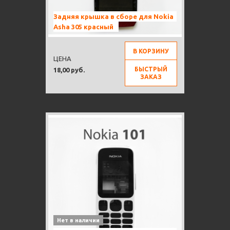
Задняя крышка в сборе для Nokia
Asha 305 красный
В КОРЗИНУ
ЦЕНА
БЫСТРЫЙ
18,00 руб.
ЗАКАЗ
Нет в наличии