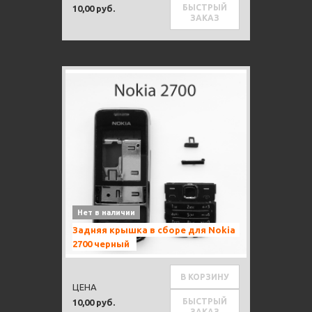
БЫСТРЫЙ
10,00 руб.
ЗАКАЗ
Нет в наличии
Задняя крышка в сборе для Nokia
2700 черный
В КОРЗИНУ
ЦЕНА
БЫСТРЫЙ
10,00 руб.
ЗАКАЗ