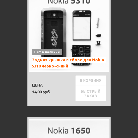
Нет в наличии
Задняя крышка в сборе для Nokia
5310 черно-синий
В КОРЗИНУ
ЦЕНА
БЫСТРЫЙ
14,00 руб.
ЗАКАЗ