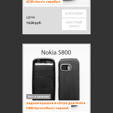
6500 classic серебро
В КОРЗИНУ
ЦЕНА
БЫСТРЫЙ
10,00 руб.
ЗАКАЗ
Нет в наличии
Задняя крышка в сборе для Nokia
5800 XpressMusic черный