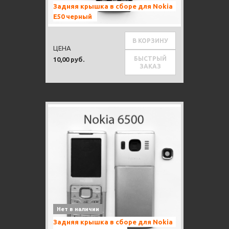
Задняя крышка в сборе для Nokia
E50 черный
В КОРЗИНУ
ЦЕНА
БЫСТРЫЙ
10,00 руб.
ЗАКАЗ
Нет в наличии
Задняя крышка в сборе для Nokia