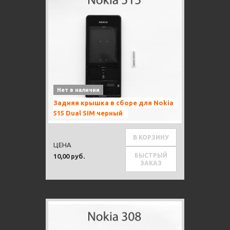
Нет в наличии
Задняя крышка в сборе для Nokia
515 Dual SIM черный
В КОРЗИНУ
ЦЕНА
БЫСТРЫЙ
10,00 руб.
ЗАКАЗ