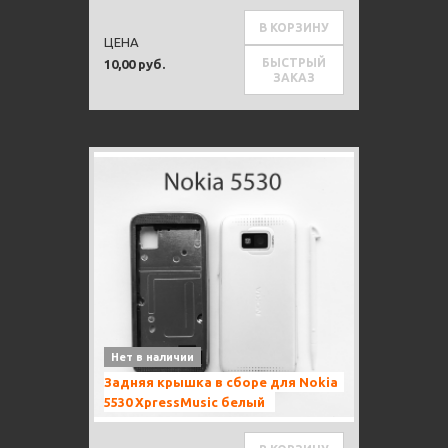
В КОРЗИНУ
ЦЕНА
БЫСТРЫЙ
10,00 руб.
ЗАКАЗ
Нет в наличии
Задняя крышка в сборе для Nokia
5530 XpressMusic белый