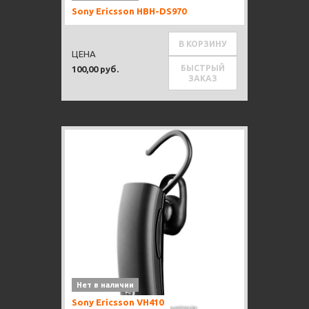
Sony Ericsson HBH-DS970
В КОРЗИНУ
ЦЕНА
БЫСТРЫЙ
100,00 руб.
ЗАКАЗ
Нет в наличии
Sony Ericsson VH410