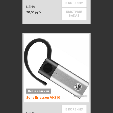
В КОРЗИНУ
ЦЕНА
БЫСТРЫЙ
70,00 руб.
ЗАКАЗ
Нет в наличии
Sony Ericsson VH310
В КОРЗИНУ
ЦЕНА