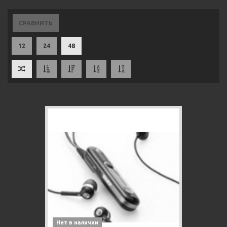
СРАВНИТЬ
12
24
48
Нет в наличии