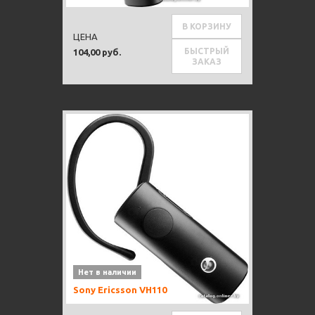
В КОРЗИНУ
ЦЕНА
БЫСТРЫЙ
104,00 руб.
ЗАКАЗ
Нет в наличии
Sony Ericsson VH110