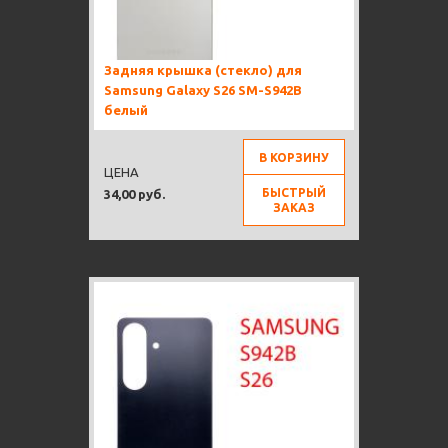
Задняя крышка (стекло) для
Samsung Galaxy S26 SM-S942B
белый
В КОРЗИНУ
ЦЕНА
БЫСТРЫЙ
34,00 руб.
ЗАКАЗ