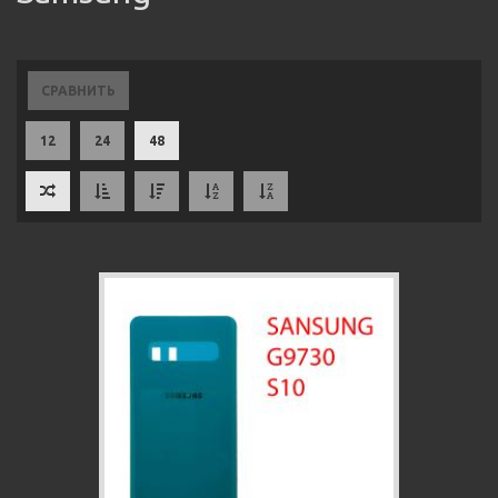
СРАВНИТЬ
12
24
48