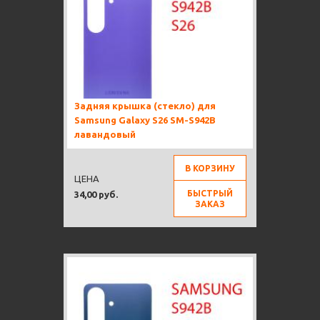
Задняя крышка (стекло) для
Samsung Galaxy S26 SM-S942B
лавандовый
В КОРЗИНУ
ЦЕНА
БЫСТРЫЙ
34,00 руб.
ЗАКАЗ