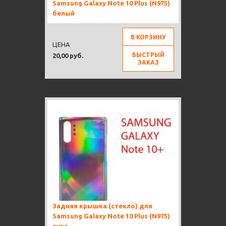
Samsung Galaxy Note 10 Plus (N975)
белый
В КОРЗИНУ
ЦЕНА
БЫСТРЫЙ
20,00 руб.
ЗАКАЗ
Задняя крышка (стекло) для
Samsung Galaxy Note 10 Plus (N975)