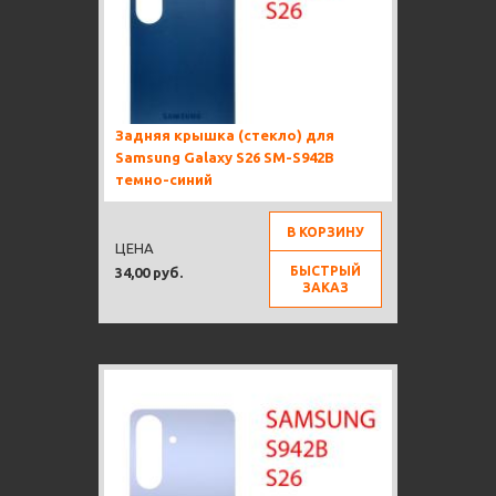
Задняя крышка (стекло) для
Samsung Galaxy S26 SM-S942B
темно-синий
В КОРЗИНУ
ЦЕНА
БЫСТРЫЙ
34,00 руб.
ЗАКАЗ