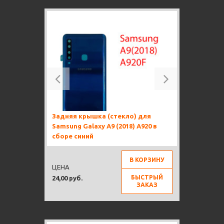
Previous
Next
Задняя крышка (стекло) для
Samsung Galaxy A9 (2018) A920 в
сборе синий
В КОРЗИНУ
ЦЕНА
БЫСТРЫЙ
24,00 руб.
ЗАКАЗ