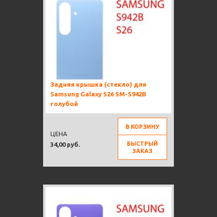
Задняя крышка (стекло) для
Samsung Galaxy S26 SM-S942B
голубой
В КОРЗИНУ
ЦЕНА
БЫСТРЫЙ
34,00 руб.
ЗАКАЗ