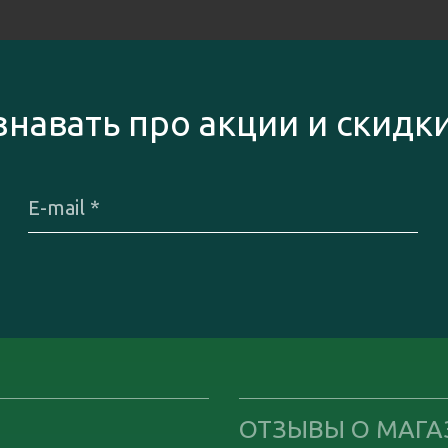
знавать про акции и скидк
ОТЗЫВЫ О МАГА