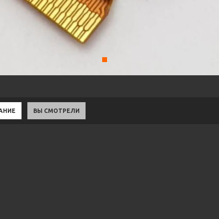
АНИЕ
ВЫ СМОТРЕЛИ