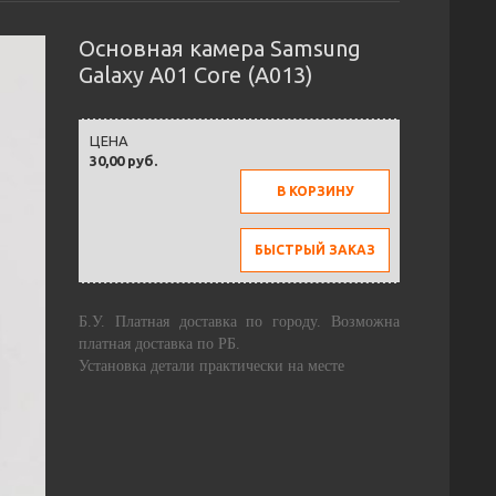
Основная камера Samsung
Galaxy A01 Core (A013)
ЦЕНА
30,00 руб.
В КОРЗИНУ
БЫСТРЫЙ ЗАКАЗ
Б.У. Платная доставка по городу. Возможна
платная доставка по РБ.
Установка детали практически на месте