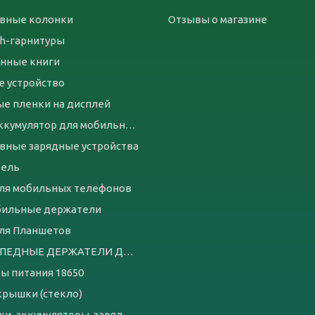
вные колонки
Отзывы о магазине
th-гарнитуры
нные книги
е устройство
е пленки на дисплей
Чехол-аккумулятор для мобильных телефонов
вные зарядные устройства
бель
ля мобильных телефонов
бильные держатели
ля Планшетов
ВЕЛОСИПЕДНЫЕ ДЕРЖАТЕЛИ ДЛЯ ТЕЛЕФОНА
ы питания 18650
крышки (стекло)
батарейки, аккумуляторы, зарядные устройства