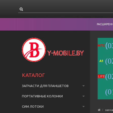
РАСШИРЕН
(
0
MTC
(0
A1
КАТАЛОГ
(0
LIFE
ЗАПЧАСТИ ДЛЯ ПЛАНШЕТОВ
(0
ПОРТАТИВНЫЕ КОЛОНКИ
СИМ ЛОТОКИ
запч