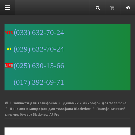
(
033) 632-70-24
MTC
(029) 632-70-24
A1
Минск
(025) 630-15-66
Улица
LIFE
Романовская
Слобода, 9 —
(017) 392-69-71
Яндекс Карты
запчасти для телефонов
Динамик и микрофон для телефона
Динамик и микрофон для телефона Blackview
Полифонический
динамик (бузер) Blackview A7 Pro