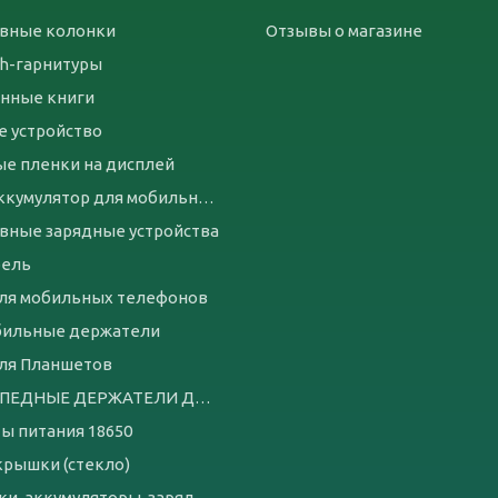
вные колонки
Отзывы о магазине
th-гарнитуры
нные книги
е устройство
е пленки на дисплей
Чехол-аккумулятор для мобильных телефонов
вные зарядные устройства
бель
ля мобильных телефонов
бильные держатели
ля Планшетов
ВЕЛОСИПЕДНЫЕ ДЕРЖАТЕЛИ ДЛЯ ТЕЛЕФОНА
ы питания 18650
крышки (стекло)
батарейки, аккумуляторы, зарядные устройства