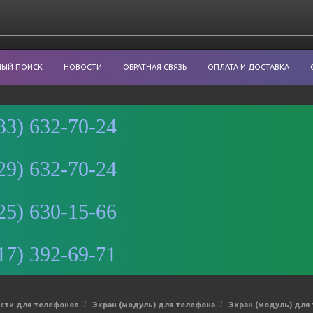
НЫЙ ПОИСК
НОВОСТИ
ОБРАТНАЯ СВЯЗЬ
ОПЛАТА И ДОСТАВКА
33) 632-70-24
29) 632-70-24
Минск
25) 630-15-66
Улица
Романовская
Слобода, 9 —
17) 392-69-71
Яндекс Карты
асти для телефонов
Экран (модуль) для телефона
Экран (модуль) для