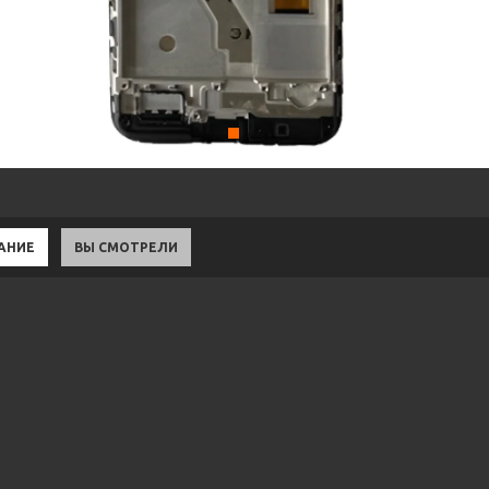
АНИЕ
ВЫ СМОТРЕЛИ