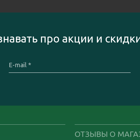
знавать про акции и скидк
ОТЗЫВЫ О МАГА