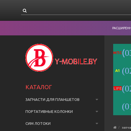
РАСШИРЕН
(
0
MTC
(0
A1
КАТАЛОГ
(0
LIFE
ЗАПЧАСТИ ДЛЯ ПЛАНШЕТОВ
(0
ПОРТАТИВНЫЕ КОЛОНКИ
СИМ ЛОТОКИ
запч